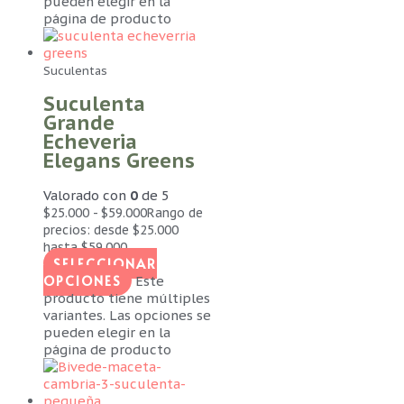
pueden elegir en la
página de producto
Suculentas
Suculenta
Grande
Echeveria
Elegans Greens
Valorado con
0
de 5
$
25.000
-
$
59.000
Rango de
precios: desde $25.000
hasta $59.000
SELECCIONAR
OPCIONES
Este
producto tiene múltiples
variantes. Las opciones se
pueden elegir en la
página de producto