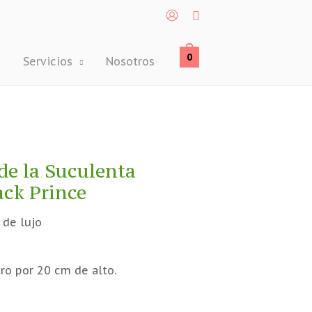
Buscar
0
Servicios
Nosotros
de la Suculenta
ack Prince
 de lujo
ro por 20 cm de alto.