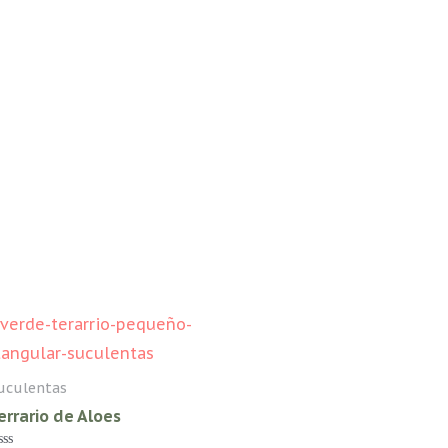
uculentas
errario de Aloes