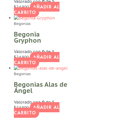
Valorado con
0
de 5
AÑADIR AL
$
74.900
CARRITO
Begonias
Begonia
Gryphon
Valorado con
0
de 5
AÑADIR AL
$
74.900
CARRITO
Begonias
Begonias Alas de
Ángel
Valorado con
0
de 5
AÑADIR AL
$
74.900
CARRITO